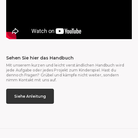
Sehen Sie hier das Handbuch
Mit unserem kurzen und leicht verständlichen Handbuch wird
jede Aufgabe oder jedes Projekt zum Kinderspiel. Hast du
dennoch Fragen? Grübel und kämpfe nicht weiter, sondern
nimm Kontakt mit uns auf.
Siehe Anleitung