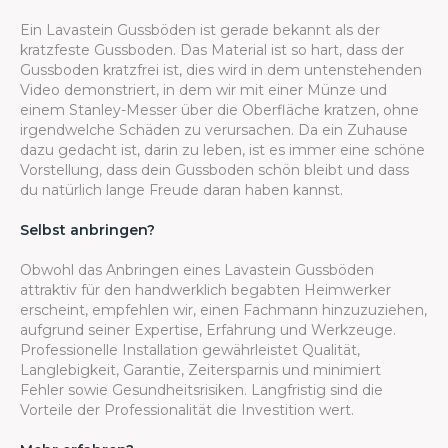
Ein Lavastein Gussböden ist gerade bekannt als der
kratzfeste Gussboden. Das Material ist so hart, dass der
Gussboden kratzfrei ist, dies wird in dem untenstehenden
Video demonstriert, in dem wir mit einer Münze und
einem Stanley-Messer über die Oberfläche kratzen, ohne
irgendwelche Schäden zu verursachen. Da ein Zuhause
dazu gedacht ist, darin zu leben, ist es immer eine schöne
Vorstellung, dass dein Gussboden schön bleibt und dass
du natürlich lange Freude daran haben kannst.
Selbst anbringen?
Obwohl das Anbringen eines Lavastein Gussböden
attraktiv für den handwerklich begabten Heimwerker
erscheint, empfehlen wir, einen Fachmann hinzuzuziehen,
aufgrund seiner Expertise, Erfahrung und Werkzeuge.
Professionelle Installation gewährleistet Qualität,
Langlebigkeit, Garantie, Zeitersparnis und minimiert
Fehler sowie Gesundheitsrisiken. Langfristig sind die
Vorteile der Professionalität die Investition wert.