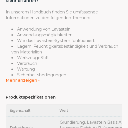
Mehr erfahren?
In unserem Handbuch finden Sie umfassende
Informationen zu den folgenden Themen:
Anwendung von Lavastein
Anwendungsmöglichkeiten
Wie das Lavastein-System funktioniert
Lagern, Feuchtigkeitsbeständigkeit und Verbrauch
von Materialien
WerkzeugeStift
Verbrauch
Wartung
Sicherheitsbedingungen
Mehr anzeigen
Produktspezifikationen
Eigenschaft
Wert
Grundierung
, Lavastein Basis A+B
Paket
Inhalt
Lavastein Finish A+B Komponente (