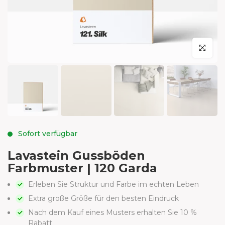
klicken um
Sofort verfügbar
Lavastein Gussböden
Farbmuster | 120 Garda
Erleben Sie Struktur und Farbe im echten Leben
Extra große Größe für den besten Eindruck
Nach dem Kauf eines Musters erhalten Sie 10 %
Rabatt