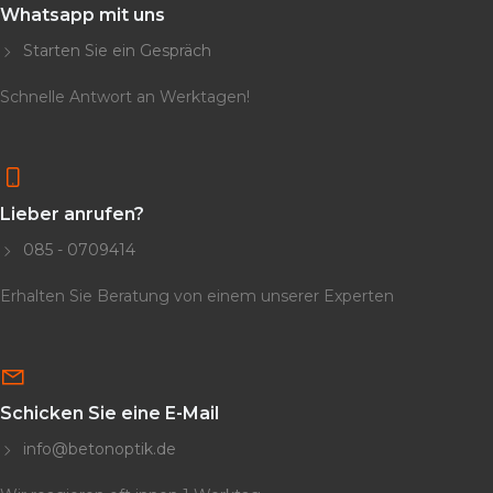
Whatsapp mit uns
Starten Sie ein Gespräch
Schnelle Antwort an Werktagen!
Lieber anrufen?
085 - 0709414
Erhalten Sie Beratung von einem unserer Experten
Schicken Sie eine E-Mail
info@betonoptik.de