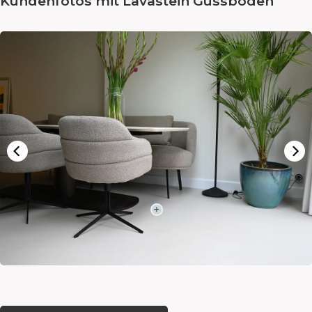
Kundenfotos mit Lavastein Gussböden