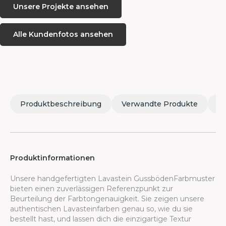
Unsere Projekte ansehen
Alle Kundenfotos ansehen
Produktbeschreibung
Verwandte Produkte
M
Produktinformationen
Unsere handgefertigten Lavastein GussbödenFarbmuster
bieten einen zuverlässigen Referenzpunkt zur
Beurteilung der Farbtongenauigkeit. Sie zeigen unsere
authentischen Lavasteinfarben genau so, wie du sie
bestellt hast, und lassen dich die einzigartige Textur