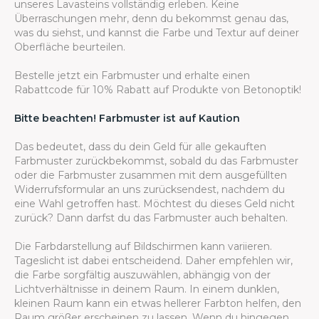
unseres Lavasteins vollständig erleben. Keine
Überraschungen mehr, denn du bekommst genau das,
was du siehst, und kannst die Farbe und Textur auf deiner
Oberfläche beurteilen.
Bestelle jetzt ein Farbmuster und erhalte einen
Rabattcode für 10% Rabatt auf Produkte von Betonoptik!
Bitte beachten! Farbmuster ist auf Kaution
Das bedeutet, dass du dein Geld für alle gekauften
Farbmuster zurückbekommst, sobald du das Farbmuster
oder die Farbmuster zusammen mit dem ausgefüllten
Widerrufsformular an uns zurücksendest, nachdem du
eine Wahl getroffen hast. Möchtest du dieses Geld nicht
zurück? Dann darfst du das Farbmuster auch behalten.
Die Farbdarstellung auf Bildschirmen kann variieren.
Tageslicht ist dabei entscheidend. Daher empfehlen wir,
die Farbe sorgfältig auszuwählen, abhängig von der
Lichtverhältnisse in deinem Raum. In einem dunklen,
kleinen Raum kann ein etwas hellerer Farbton helfen, den
Raum größer erscheinen zu lassen. Wenn du hingegen