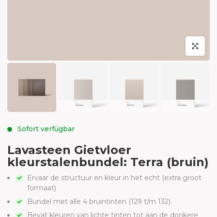
klicken um
Sofort verfügbar
Lavasteen Gietvloer
kleurstalenbundel: Terra (bruin)
Ervaar de structuur en kleur in het echt (extra groot
formaat)
Bundel met alle 4 bruintinten (129 t/m 132).
Bevat kleuren van lichte tinten tot aan de donkere