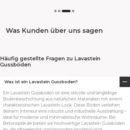
Was Kunden über uns sagen
Häufig gestellte Fragen zu Lavastein
Gussböden
Was ist ein Lavastein Gussboden?
Ein Lavastein Gussboden ist eine stilvolle und langlebige
Bodenbeschichtung aus natürlichen Materialien mit einem
charakteristischen Lavastein-Look. Diese Böden verleihen
deinem Interieur eine robuste und industrielle Ausstrahlung –
ideal für moderne und minimalistische Wohnräume. Bei
Betonoptik.de bieten wir hochwertige Lavastein Gussböden
an, die pflegeleicht und besonders langlebig sind.