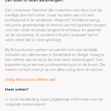
Zelf doen of laten aanbrengen?
Een Lavasteen Gietvloer lijkt misschien een klus voor de
handige doe-het-zelver, maar wij raden aan om een
professional in te schakelen. Waarom? Omdat ervaring,
het juiste gereedschap en kennis van het systeem zorgen
voor een strak resultaat, langere levensduur én garantie
op de uitvoering. Je voorkomt fouten, bespaart tijd en
weet zeker dat je vloer goed ligt.
Bij Betonstunter werken we samen met een landelijk
netwerk van vakmensen in Nederland en België. Vraag je
een offerte aan en wil je de vloer laten aanbrengen? Dan
koppelen wij je aan een professional bij jou in de buurt. Die
neemt contact met je op om alles rustig door te nemen.
Vraag direct jouw offerte aan!
Meer weten?
In onze handleiding staat uitgebreide informatie over de
volgende onderwerpen: