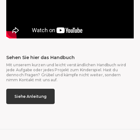
Sehen Sie hier das Handbuch
Mit unserem kurzen und leicht verständlichen Handbuch wird
jede Aufgabe oder jedes Projekt zum Kinderspiel. Hast du
dennoch Fragen? Grübel und kämpfe nicht weiter, sondern
nimm Kontakt mit uns auf.
Siehe Anleitung