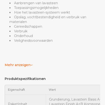
Aanbrengen van lavasteen
Toepassingsmogelijkheden
Hoe het lavasteen-systeem werkt
Opslag, vochtbestendigheid en verbruik van
materialen
Gereedschappen
Verbruik
Onderhoud
Veiligheidsvoorwaarden
Mehr anzeigen
Produktspezifikationen
Eigenschaft
Wert
Grundierung
, Lavastein Basis A+B
Paket
Inhalt
Lavastein Finish A+B Komponente (