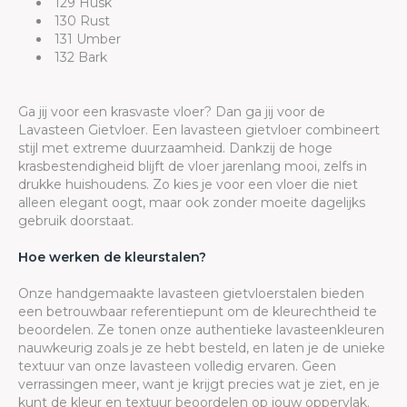
129 Husk
130 Rust
131 Umber
132 Bark
Ga jij voor een krasvaste vloer? Dan ga jij voor de
Lavasteen Gietvloer. Een lavasteen gietvloer combineert
stijl met extreme duurzaamheid. Dankzij de hoge
krasbestendigheid blijft de vloer jarenlang mooi, zelfs in
drukke huishoudens. Zo kies je voor een vloer die niet
alleen elegant oogt, maar ook zonder moeite dagelijks
gebruik doorstaat.
Hoe werken de kleurstalen?
Onze handgemaakte lavasteen gietvloerstalen bieden
een betrouwbaar referentiepunt om de kleurechtheid te
beoordelen. Ze tonen onze authentieke lavasteenkleuren
nauwkeurig zoals je ze hebt besteld, en laten je de unieke
textuur van onze lavasteen volledig ervaren. Geen
verrassingen meer, want je krijgt precies wat je ziet, en je
kunt de kleur en textuur beoordelen op jouw oppervlak.