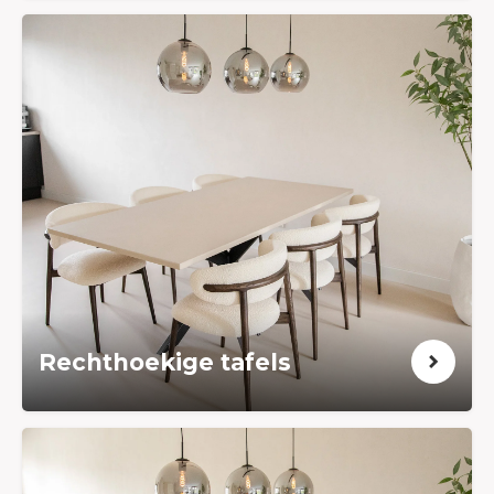
Rechthoekige tafels