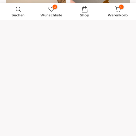
0
0
Suchen
Wunschliste
Shop
Warenkorb
Hoge krasvastheid
Makkelijk in onderhoud
UV-Bestendig
Vloeistofdicht