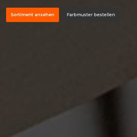
Sortiment ansehen
Farbmuster bestellen