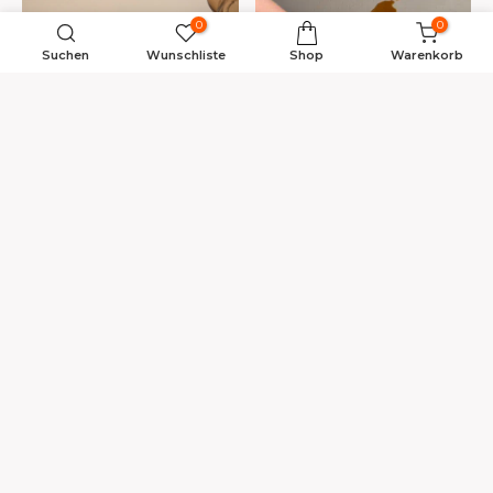
0
0
Suchen
Wunschliste
Shop
Warenkorb
Hoge krasvastheid
Makkelijk in onderhoud
UV-Bestendig
Vloeistofdicht