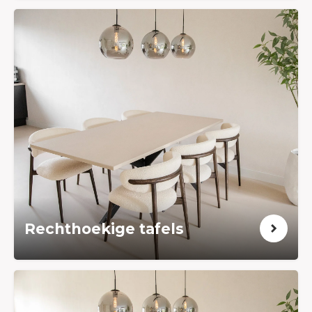
Rechthoekige tafels