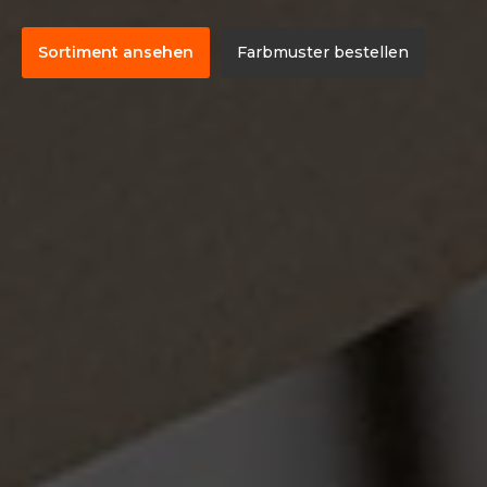
Sortiment ansehen
Farbmuster bestellen