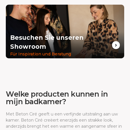
Besuchen Sie unseren
Showroom
Für Inspiration und Beratung
Welke producten kunnen in
mijn badkamer?
Met Beton Ciré geeft u een verfijnde uitstraling aan uw
kamer. Beton Ciré creëert enerzijds een strakke look,
anderzijds brengt het een warme en aangename sfeer in