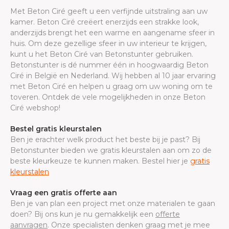
Met Beton Ciré geeft u een verfijnde uitstraling aan uw
kamer. Beton Ciré creëert enerzijds een strakke look,
anderzijds brengt het een warme en aangename sfeer in
huis. Om deze gezellige sfeer in uw interieur te krijgen,
kunt u het Beton Ciré van Betonstunter gebruiken.
Betonstunter is dé nummer één in hoogwaardig Beton
Ciré in België en Nederland. Wij hebben al 10 jaar ervaring
met Beton Ciré en helpen u graag om uw woning om te
toveren. Ontdek de vele mogelijkheden in onze Beton
Ciré webshop!
Bestel gratis kleurstalen
Ben je erachter welk product het beste bij je past? Bij
Betonstunter bieden we gratis kleurstalen aan om zo de
beste kleurkeuze te kunnen maken. Bestel hier je
gratis
kleurstalen
Vraag een gratis offerte aan
Ben je van plan een project met onze materialen te gaan
doen? Bij ons kun je nu gemakkelijk een
offerte
aanvragen
. Onze specialisten denken graag met je mee