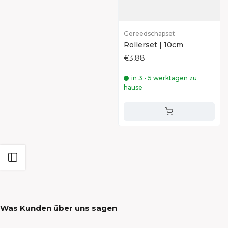
Gereedschapset
Rollerset | 10cm
€3,88
in 3 - 5 werktagen zu
hause
Filter öffnen
Was Kunden über uns sagen