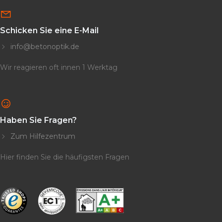
Schicken Sie eine E-Mail
info@betonoptik.de
Wir reagieren oft
innen
1 Werktag
Haben Sie Fragen?
Zum Hilfezentrum
Hier finden Sie die häufigsten Fragen