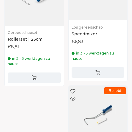
Los gereedschap
Gereedschapset
Speedmixer
Rollerset | 25cm
€6,83
€8,81
in 3 - 5 werktagen zu
in 3 - 5 werktagen zu
hause
hause
Beliebt